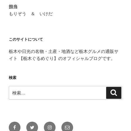
担当
もりぞう ＆ いけだ
このサイトについて
栃木や日光の名物・土産・地酒など栃木グルメの通販サ
イト 【栃木ぐるめぐり】のオフィシャルブログです。
検索
検
検
索
索:
Facebook
Twitter
Instagram
メ