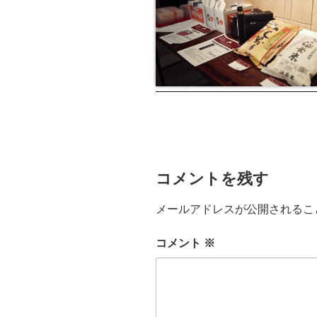
コメントを残す
メールアドレスが公開されるこ
コメント
※